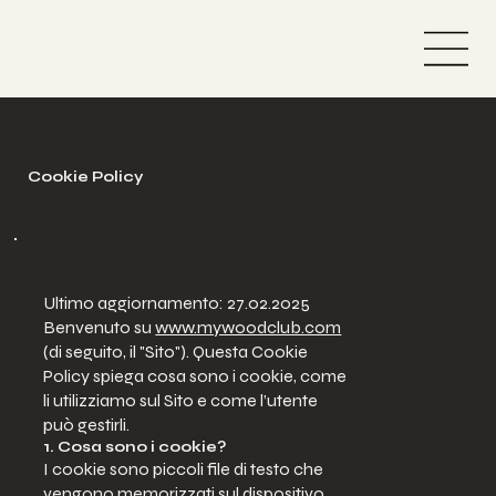
Cookie Policy
Ultimo aggiornamento: 27.02.2025
Benvenuto su
www.mywoodclub.com
(di seguito, il "Sito"). Questa Cookie
Policy spiega cosa sono i cookie, come
li utilizziamo sul Sito e come l’utente
può gestirli.
1. Cosa sono i cookie?
I cookie sono piccoli file di testo che
vengono memorizzati sul dispositivo