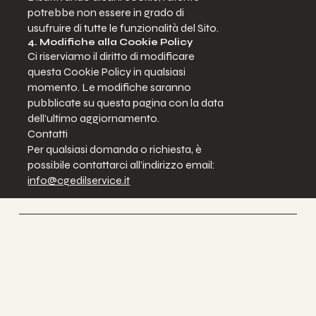
potrebbe non essere in grado di
usufruire di tutte le funzionalità del Sito.
4. Modifiche alla Cookie Policy
Ci riserviamo il diritto di modificare
questa Cookie Policy in qualsiasi
momento. Le modifiche saranno
pubblicate su questa pagina con la data
dell'ultimo aggiornamento.
Contatti
Per qualsiasi domanda o richiesta, è
possibile contattarci all’indirizzo email:
info@cgedilservice.it
Iscriviti alla nostra Newsletter